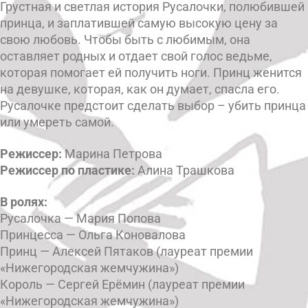
Грустная и светлая история Русалочки, полюбившей
принца, и заплатившей самую высокую цену за
свою любовь. Чтобы быть с любимым, она
оставляет родных и отдает свой голос ведьме,
которая помогает ей получить ноги. Принц женится
на девушке, которая, как он думает, спасла его.
Русалочке предстоит сделать выбор – убить принца
или умереть самой.
Режиссер:
Марина Петрова
Режиссер по пластике:
Алина Трашкова
В ролях:
Русалочка — Мария Попова
Принцесса — Ольга Коновалова
Принц — Алексей Пятаков (лауреат премии
«Нижегородская жемчужина»)
Король — Сергей Ерёмин (лауреат премии
«Нижегородская жемчужина»)