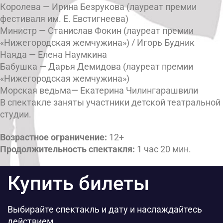
Королева — Ирина Безрукова (лауреат премии
фестиваля им. Е. Евстигнеева)
Министр — Станислав Фокин (лауреат премии
«Нижегородская жемчужина») / Игорь Будник
Наяда — Елена Наумкина
Бабушка — Дарья Демидова (лауреат премии
«Нижегородская жемчужина»)
Морская ведьма— Екатерина Чилингарашвили
В спектакле заняты участники детской театральной
студии.
Возрастное ограничение:
12+
Продолжительность спектакля:
1 час 20 мин.
Купить билеты
Выбирайте спектакль и дату и наслаждайтесь
действием