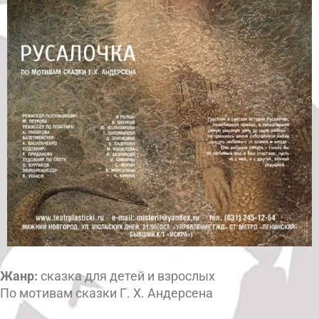
Жанр:
сказка для детей и взрослых
По мотивам сказки Г. Х. Андерсена