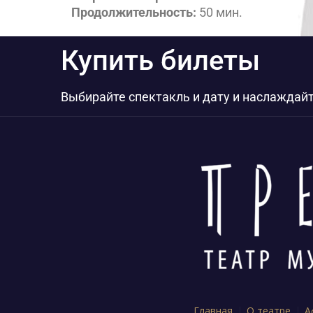
Продолжительность:
50 мин.
Купить билеты
Выбирайте спектакль и дату и наслаждай
Главная
О театре
А