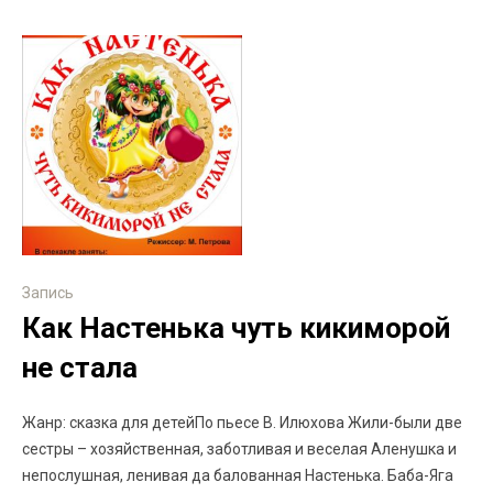
Запись
Как Настенька чуть кикиморой
не стала
Жанр: сказка для детейПо пьесе В. Илюхова Жили-были две
сестры – хозяйственная, заботливая и веселая Аленушка и
непослушная, ленивая да балованная Настенька. Баба-Яга