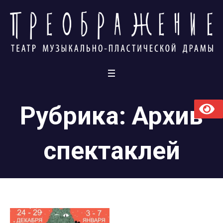
Рубрика:
Архив
спектаклей