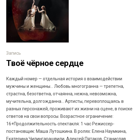
Запись
Твоё чёрное сердце
Каждый номер — отдельная история о взаимодействии
мужчины и женщины… Любовь многогранна — трепетна,
страстна, безответна, отчаянна, нежна, невозможна,
мучительна, долгожданна… Артисты, перевоплощаясь в
разных персонажей, проживают их жизни на сцене, в поиске
ответов на свои вопросы. Возрастное ограничение:
16+Продолжительность спектакля: 1 час Режиссер-
постановщик: Маша Лутошкина. В ролях: Елена Наумкина,
Екатерина Чилингарашвили, Алексей Пятаков, Станислав...