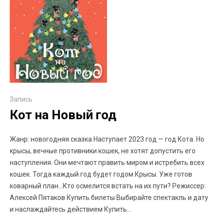
Запись
Кот на Новый год
Жанр: новогодняя сказка Наступает 2023 год — год Кота. Но
крысы, вечные противники кошек, не хотят допустить его
наступления. Они мечтают править миром и истребить всех
кошек. Тогда каждый год будет годом Крысы. Уже готов
коварный план…Кто осмелится встать на их пути? Режиссер:
Алексей Пятаков Купить билеты Выбирайте спектакль и дату
и наслаждайтесь действием Купить...