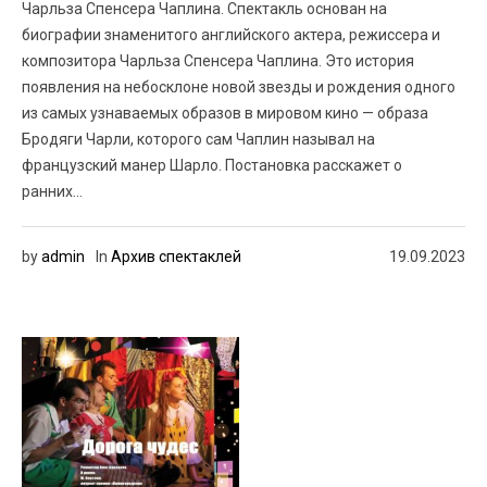
Чарльза Спенсера Чаплина. Спектакль основан на
биографии знаменитого английского актера, режиссера и
композитора Чарльза Спенсера Чаплина. Это история
появления на небосклоне новой звезды и рождения одного
из самых узнаваемых образов в мировом кино — образа
Бродяги Чарли, которого сам Чаплин называл на
французский манер Шарло. Постановка расскажет о
ранних...
by
admin
In
Архив спектаклей
19.09.2023