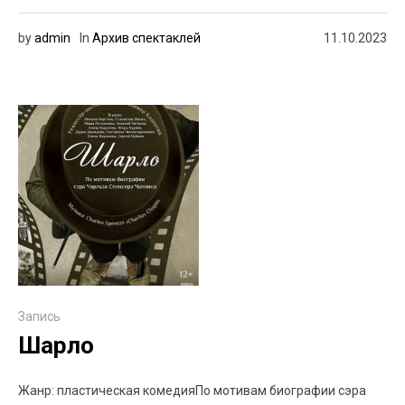
by
admin
In
Архив спектаклей
11.10.2023
Запись
Шарло
Жанр: пластическая комедияПо мотивам биографии сэра