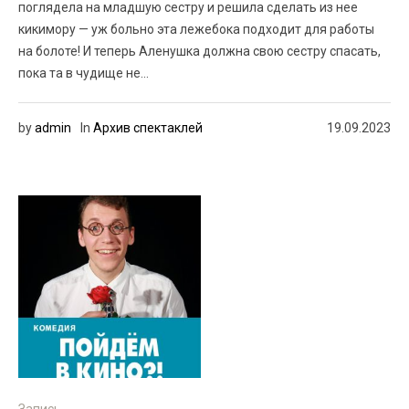
поглядела на младшую сестру и решила сделать из нее
кикимору — уж больно эта лежебока подходит для работы
на болоте! И теперь Аленушка должна свою сестру спасать,
пока та в чудище не...
by
admin
In
Архив спектаклей
19.09.2023