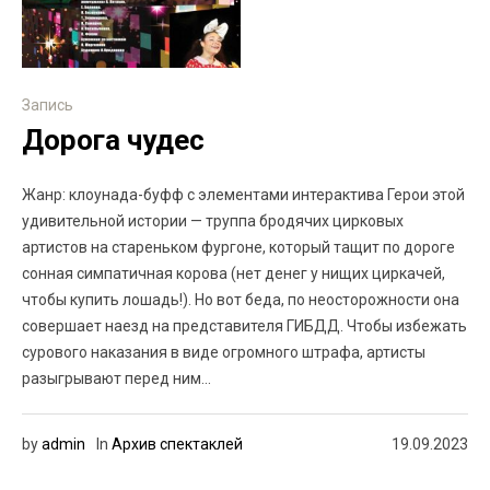
Запись
Дорога чудес
Жанр: клоунада-буфф с элементами интерактива Герои этой
удивительной истории — труппа бродячих цирковых
артистов на стареньком фургоне, который тащит по дороге
сонная симпатичная корова (нет денег у нищих циркачей,
чтобы купить лошадь!). Но вот беда, по неосторожности она
совершает наезд на представителя ГИБДД. Чтобы избежать
сурового наказания в виде огромного штрафа, артисты
разыгрывают перед ним...
by
admin
In
Архив спектаклей
19.09.2023