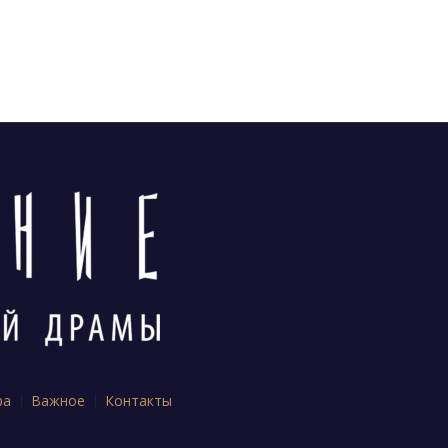
ра
Важное
Контакты