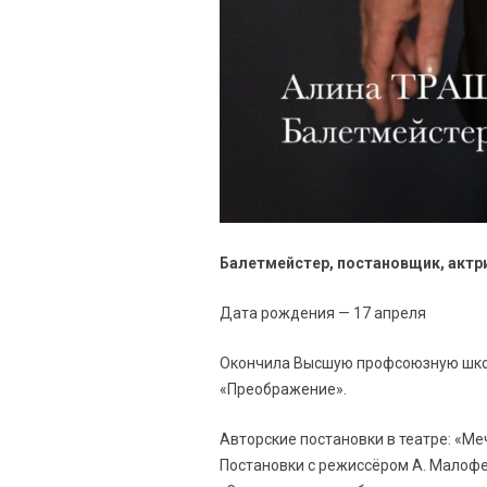
Балетмейстер, постановщик, актр
Дата рождения — 17 апреля
Окончила Высшую профсоюзную школу
«Преображение».
Авторские постановки в театре: «Ме
Постановки с режиссёром А. Малофе