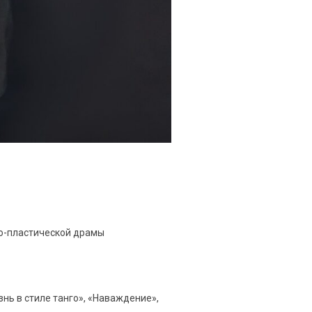
но-пластической драмы
нь в стиле танго», «Наваждение»,